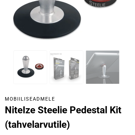
MOBIILISEADMELE
NiteIze Steelie Pedestal Kit
(tahvelarvutile)