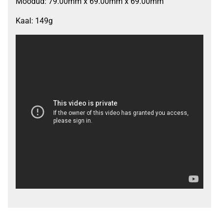
Mõõdud: 79.00mm x 69.00mm x 69.00mm
Kaal: 149g