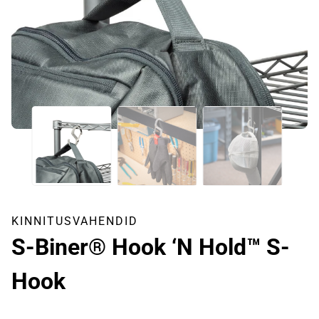
KINNITUSVAHENDID
S-Biner® Hook ‘N Hold™ S-
Hook