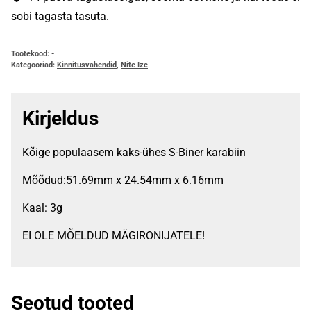
sobi tagasta tasuta.
Tootekood:
-
Kategooriad:
Kinnitusvahendid
,
Nite Ize
Kirjeldus
Kõige populaasem kaks-ühes S-Biner karabiin
Mõõdud:51.69mm x 24.54mm x 6.16mm
Kaal: 3g
EI OLE MÕELDUD MÄGIRONIJATELE!
Seotud tooted