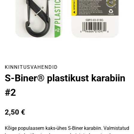
KINNITUSVAHENDID
S-Biner® plastikust karabiin
#2
2,50
€
Kõige populaasem kaks-ühes S-Biner karabiin. Valmistatud