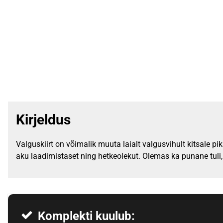
Kirjeldus
Valguskiirt on võimalik muuta laialt valgusvihult kitsale 
aku laadimistaset ning hetkeolekut. Olemas ka punane tuli,
Komplekti kuulub: