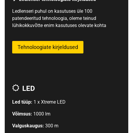
Ledlenseri puhul on kasutuses üle 100
patendeeritud tehnoloogia, oleme teinud
lühikokkuvõtte enim kasutuses olevate kohta
Tehnoloogiate kirjeldused
LED
Led tüüp:
1 x Xtreme LED
Võimsus:
1000 lm
Valguskaugus:
300 m