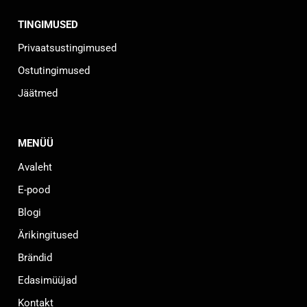
TINGIMUSED
Privaatsustingimused
Ostutingimused
Jäätmed
MENÜÜ
Avaleht
E-pood
Blogi
Ärikingitused
Brändid
Edasimüüjad
Kontakt