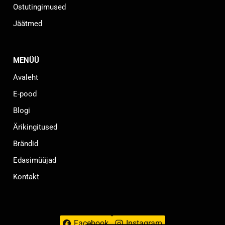
Ostutingimused
Jäätmed
MENÜÜ
Avaleht
E-pood
Blogi
Ärikingitused
Brändid
Edasimüüjad
Kontakt
Facebook
Instagram